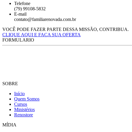
Telefone
(79) 99108-5832
E-mail
contato@familiarenovada.com.br
VOCÊ PODE FAZER PARTE DESSA MISSÃO, CONTRIBUA.
CLIQUE AQUI E FAÇA SUA OFERTA
FORMULARIO
SOBRE
Início
Quem Somos
Cursos
Ministérios
Renostore
MÍDIA