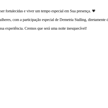
er fortalecidas e viver um tempo especial em Sua presença. 💗
lheres, com a participação especial de Demetria Stalling, diretamente 
sa experiência. Cremos que será uma noite inesquecível!