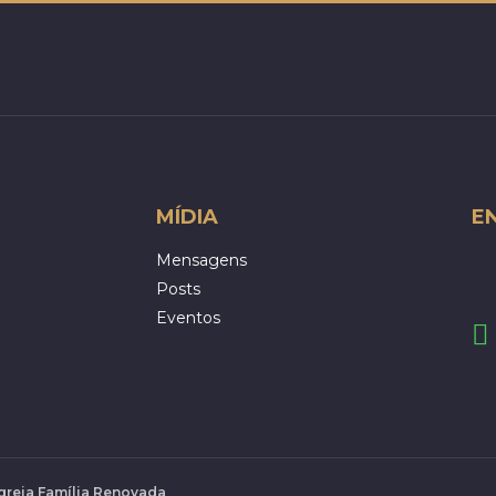
MÍDIA
E
Mensagens
Posts
Eventos
Igreja Família Renovada