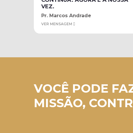
CONTINUA. AGORA É A NOSSA
VEZ.
Pr. Marcos Andrade
VER MENSAGEM
VOCÊ PODE FA
MISSÃO, CONTR