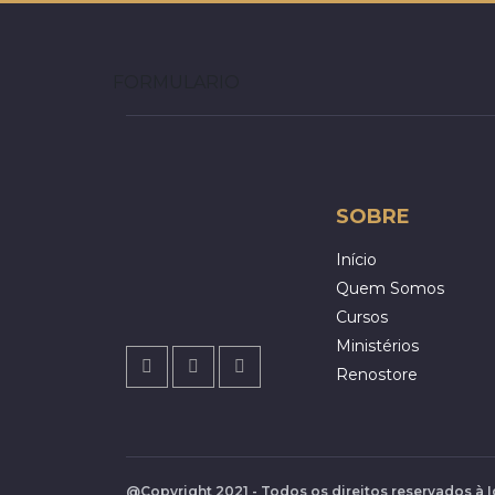
FORMULARIO
SOBRE
Início
Quem Somos
Cursos
Ministérios
Renostore
@Copyright 2021 - Todos os direitos reservados à 