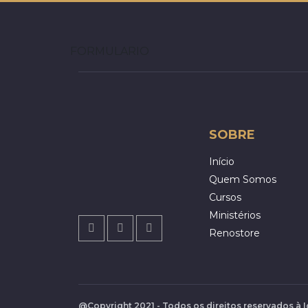
FORMULARIO
SOBRE
Início
Quem Somos
Cursos
Ministérios
Renostore
@Copyright 2021 - Todos os direitos reservados à 