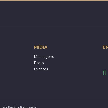
MÍDIA
E
Mensagens
Posts
Eventos
Igreja Família Renovada