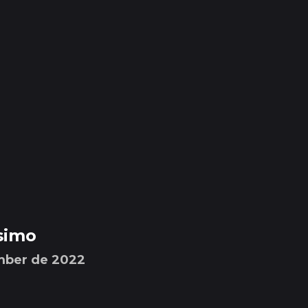
simo
ember de 2022