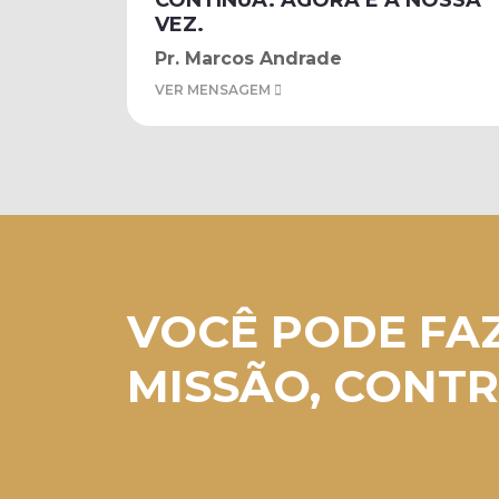
CONTINUA. AGORA É A NOSSA
VEZ.
Pr. Marcos Andrade
VER MENSAGEM
VOCÊ PODE FA
MISSÃO, CONTR