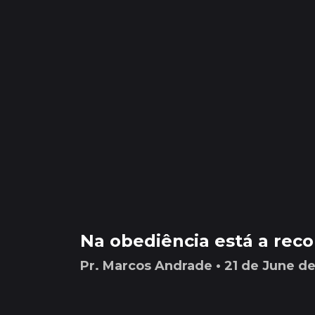
Na obediência está a re
Pr. Marcos Andrade • 21 de June d