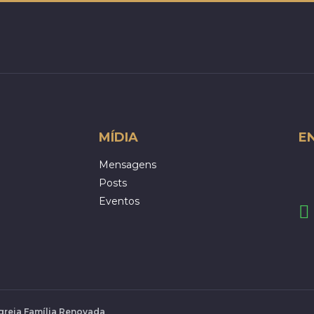
MÍDIA
E
Mensagens
Posts
Eventos
Igreja Família Renovada