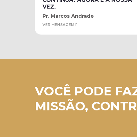
CONTINUA. AGORA É A NOSSA
VEZ.
Pr. Marcos Andrade
VER MENSAGEM
VOCÊ PODE FA
MISSÃO, CONTR