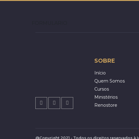
FORMULARIO
SOBRE
Início
Quem Somos
Cursos
Ministérios
Renostore
@Copyright 2021 - Todos os direitos reservados à 