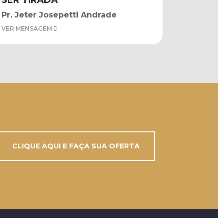
SER TIRADA
Pr. Jeter Josepetti Andrade
VER MENSAGEM
CLIQUE AQUI E FAÇA SUA OFERTA