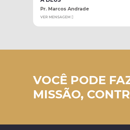
A DEUS
Pr. Marcos Andrade
VER MENSAGEM
VOCÊ PODE FA
MISSÃO, CONTR