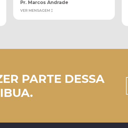
Pr. Marcos Andrade
VER MENSAGEM
ZER PARTE DESSA
IBUA.