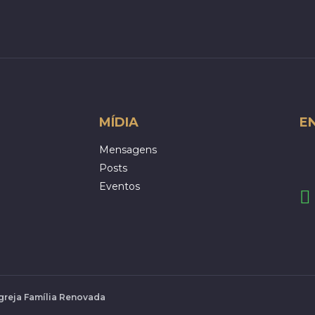
MÍDIA
E
Mensagens
Posts
Eventos
Igreja Família Renovada