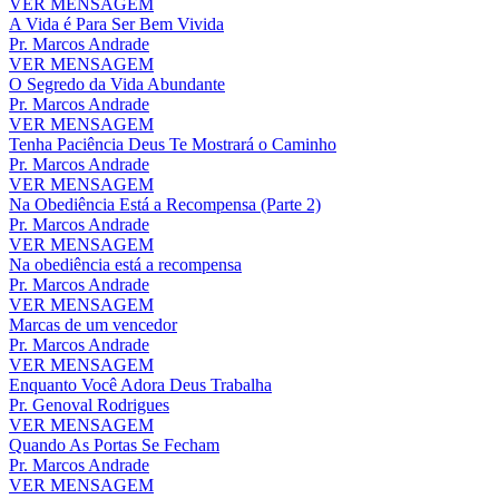
VER MENSAGEM
A Vida é Para Ser Bem Vivida
Pr. Marcos Andrade
VER MENSAGEM
O Segredo da Vida Abundante
Pr. Marcos Andrade
VER MENSAGEM
Tenha Paciência Deus Te Mostrará o Caminho
Pr. Marcos Andrade
VER MENSAGEM
Na Obediência Está a Recompensa (Parte 2)
Pr. Marcos Andrade
VER MENSAGEM
Na obediência está a recompensa
Pr. Marcos Andrade
VER MENSAGEM
Marcas de um vencedor
Pr. Marcos Andrade
VER MENSAGEM
Enquanto Você Adora Deus Trabalha
Pr. Genoval Rodrigues
VER MENSAGEM
Quando As Portas Se Fecham
Pr. Marcos Andrade
VER MENSAGEM