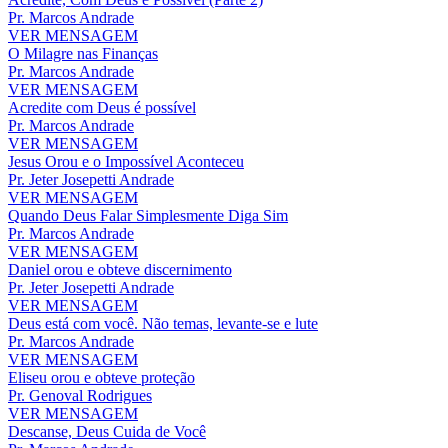
Pr. Marcos Andrade
VER MENSAGEM
O Milagre nas Finanças
Pr. Marcos Andrade
VER MENSAGEM
Acredite com Deus é possível
Pr. Marcos Andrade
VER MENSAGEM
Jesus Orou e o Impossível Aconteceu
Pr. Jeter Josepetti Andrade
VER MENSAGEM
Quando Deus Falar Simplesmente Diga Sim
Pr. Marcos Andrade
VER MENSAGEM
Daniel orou e obteve discernimento
Pr. Jeter Josepetti Andrade
VER MENSAGEM
Deus está com você. Não temas, levante-se e lute
Pr. Marcos Andrade
VER MENSAGEM
Eliseu orou e obteve proteção
Pr. Genoval Rodrigues
VER MENSAGEM
Descanse, Deus Cuida de Você