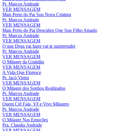
Pr. Marcos Andrade
VER MENSAGEM
Mais Perto do Pai Sou Nova Criatura
Pr. Marcos Andrade
VER MENSAGEM
Mais Perto do Pai Descubro Que Sou Filho Amado
Pr. Marcos Andrade
VER MENSAGEM
O que Deus vai fazer vai te surpreender
Pr. Marcos Andrade
VER MENSAGEM
O Milagre da Gratidão
VER MENSAGEM
A Vida Que Floresce
Pr. Jacó Vieira
VER MENSAGEM
O Milagre dos Sonhos Realizados
Pr. Marcos Andrade
VER MENSAGEM
Quem Crê Fala, Vê e Vive Milagres
Pr. Marcos Andrade
VER MENSAGEM
O Milagre Nas Emoções
Pra. Claudia Andrade
VER MENSAGEM