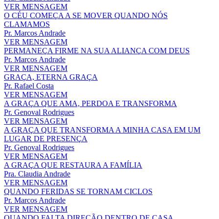
VER MENSAGEM
O CÉU COMEÇA A SE MOVER QUANDO NÓS
CLAMAMOS
Pr. Marcos Andrade
VER MENSAGEM
PERMANEÇA FIRME NA SUA ALIANÇA COM DEUS
Pr. Marcos Andrade
VER MENSAGEM
GRAÇA, ETERNA GRAÇA
Pr. Rafael Costa
VER MENSAGEM
A GRAÇA QUE AMA, PERDOA E TRANSFORMA
Pr. Genoval Rodrigues
VER MENSAGEM
A GRAÇA QUE TRANSFORMA A MINHA CASA EM UM
LUGAR DE PRESENÇA
Pr. Genoval Rodrigues
VER MENSAGEM
A GRAÇA QUE RESTAURA A FAMÍLIA
Pra. Claudia Andrade
VER MENSAGEM
QUANDO FERIDAS SE TORNAM CICLOS
Pr. Marcos Andrade
VER MENSAGEM
QUANDO FALTA DIREÇÃO DENTRO DE CASA