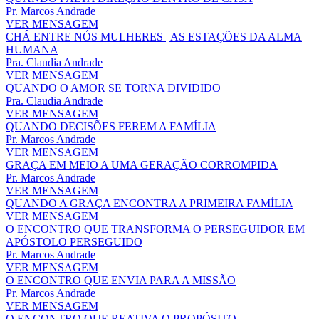
Pr. Marcos Andrade
VER MENSAGEM
CHÁ ENTRE NÓS MULHERES | AS ESTAÇÕES DA ALMA
HUMANA
Pra. Claudia Andrade
VER MENSAGEM
QUANDO O AMOR SE TORNA DIVIDIDO
Pra. Claudia Andrade
VER MENSAGEM
QUANDO DECISÕES FEREM A FAMÍLIA
Pr. Marcos Andrade
VER MENSAGEM
GRAÇA EM MEIO A UMA GERAÇÃO CORROMPIDA
Pr. Marcos Andrade
VER MENSAGEM
QUANDO A GRAÇA ENCONTRA A PRIMEIRA FAMÍLIA
VER MENSAGEM
O ENCONTRO QUE TRANSFORMA O PERSEGUIDOR EM
APÓSTOLO PERSEGUIDO
Pr. Marcos Andrade
VER MENSAGEM
O ENCONTRO QUE ENVIA PARA A MISSÃO
Pr. Marcos Andrade
VER MENSAGEM
O ENCONTRO QUE REATIVA O PROPÓSITO