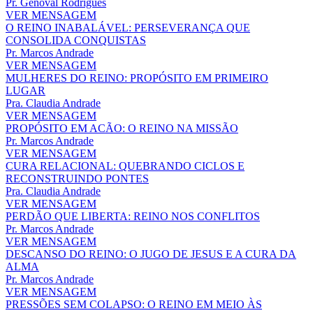
Pr. Genoval Rodrigues
VER MENSAGEM
O REINO INABALÁVEL: PERSEVERANÇA QUE
CONSOLIDA CONQUISTAS
Pr. Marcos Andrade
VER MENSAGEM
MULHERES DO REINO: PROPÓSITO EM PRIMEIRO
LUGAR
Pra. Claudia Andrade
VER MENSAGEM
PROPÓSITO EM ACÃO: O REINO NA MISSÃO
Pr. Marcos Andrade
VER MENSAGEM
CURA RELACIONAL: QUEBRANDO CICLOS E
RECONSTRUINDO PONTES
Pra. Claudia Andrade
VER MENSAGEM
PERDÃO QUE LIBERTA: REINO NOS CONFLITOS
Pr. Marcos Andrade
VER MENSAGEM
DESCANSO DO REINO: O JUGO DE JESUS E A CURA DA
ALMA
Pr. Marcos Andrade
VER MENSAGEM
PRESSÕES SEM COLAPSO: O REINO EM MEIO ÀS