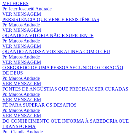
MELHORES
Pr. Jeter Josepetti Andrade
VER MENSAGEM
PERSISTÊNCIA QUE VENCE RESISTÊNCIAS
Pr. Marcos Andrade
VER MENSAGEM
QUANDO A VITÓRIA NÃO É SUFICIENTE
Pr. Marcos Andrade
VER MENSAGEM
QUANDO A NOSSA VOZ SE ALINHA COM O CÉU
Pr. Marcos Andrade
VER MENSAGEM
O SEGREDO DE UMA PESSOA SEGUNDO O CORAÇÃO
DE DEUS
Pr. Marcos Andrade
VER MENSAGEM
FONTES DE ANGÚSTIAS QUE PRECISAM SER CURADAS
Pr. Marcos Andrade
VER MENSAGEM
FÉ PARA SUPERAR OS DESAFIOS
Pr. Marcos Andrade
VER MENSAGEM
DO CONHECIMENTO QUE INFORMA À SABEDORIA QUE
TRANSFORMA
Pra. Claudia Andrade