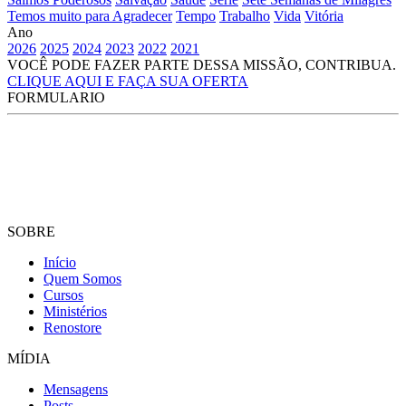
Temos muito para Agradecer
Tempo
Trabalho
Vida
Vitória
Ano
2026
2025
2024
2023
2022
2021
VOCÊ PODE FAZER PARTE DESSA MISSÃO, CONTRIBUA.
CLIQUE AQUI E FAÇA SUA OFERTA
FORMULARIO
SOBRE
Início
Quem Somos
Cursos
Ministérios
Renostore
MÍDIA
Mensagens
Posts