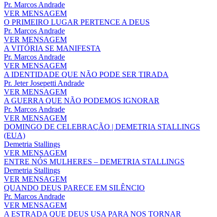
Pr. Marcos Andrade
VER MENSAGEM
O PRIMEIRO LUGAR PERTENCE A DEUS
Pr. Marcos Andrade
VER MENSAGEM
A VITÓRIA SE MANIFESTA
Pr. Marcos Andrade
VER MENSAGEM
A IDENTIDADE QUE NÃO PODE SER TIRADA
Pr. Jeter Josepetti Andrade
VER MENSAGEM
A GUERRA QUE NÃO PODEMOS IGNORAR
Pr. Marcos Andrade
VER MENSAGEM
DOMINGO DE CELEBRAÇÃO | DEMETRIA STALLINGS
(EUA)
Demetria Stallings
VER MENSAGEM
ENTRE NÓS MULHERES – DEMETRIA STALLINGS
Demetria Stallings
VER MENSAGEM
QUANDO DEUS PARECE EM SILÊNCIO
Pr. Marcos Andrade
VER MENSAGEM
A ESTRADA QUE DEUS USA PARA NOS TORNAR