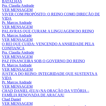
BATALHAS
Pra. Claudia Andrade
VER MENSAGEM
VIVER COM PROPÓSITO: O REINO COMO DIREÇÃO DE
VIDA
Pr. Marcos Andrade
VER MENSAGEM
PALAVRAS QUE CURAM: A LINGUAGEM DO REINO
Pr. Marcos Andrade
VER MENSAGEM
O REI QUE CUIDA: VENCENDO A ANSIEDADE PELA
CONFIANÇA
Pra. Claudia Andrade
VER MENSAGEM
PAZ FINANCEIRA SOB O GOVERNO DO REINO
Pr. Marcos Andrade
VER MENSAGEM
JUSTIÇA DO REINO: INTEGRIDADE QUE SUSTENTA A
VIDA
Pr. Marcos Andrade
VER MENSAGEM
CHAD DANIEL (EUA) NA ORAÇÃO DA VITÓRIA –
FAMÍLIA RENOVADA DE ARACAJU
Chad Daniel
VER MENSAGEM