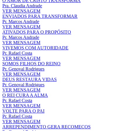
O AMOR DE CRISTO TRANSFORMA
Pra. Claudia Andrade
VER MENSAGEM
ENVIADOS PARA TRANSFORMAR
Pr. Marcos Andrade
VER MENSAGEM
ATIVADOS PARA O PROPÓSITO
Pr. Marcos Andrade
VER MENSAGEM
VIVEMOS COM AUTORIDADE
Pr. Rafael Costa
VER MENSAGEM
SOMOS FILHOS DO REINO
Pr. Genoval Rodrigues
VER MENSAGEM
DEUS RESTAURA VIDAS
Pr. Genoval Rodrigues
VER MENSAGEM
O REI CURA A ALMA
Pr. Rafael Costa
VER MENSAGEM
VOLTE PARA O PAI
Pr. Rafael Costa
VER MENSAGEM
ARREPENDIMENTO GERA RECOMEÇOS