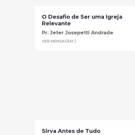
O Desafio de Ser uma Igreja
Relevante
Pr. Jeter Josepetti Andrade
VER MENSAGEM
Sirva Antes de Tudo