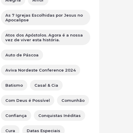
Alegria
Amor
As 7 Igrejas Escolhidas por Jesus no
Apocalipse
Atos dos Apóstolos. Agora é a nossa
vez de viver esta história.
Auto de Páscoa
Aviva Nordeste Conference 2024
Batismo
Casal & Cia
Com Deus é Possível
Comunhão
Confiança
Conquistas Inéditas
Cura
Datas Especiais