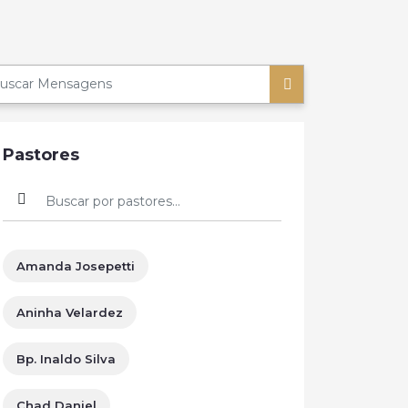
Pastores
Amanda Josepetti
Aninha Velardez
Bp. Inaldo Silva
Chad Daniel