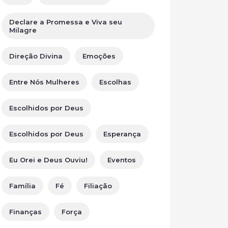
Declare a Promessa e Viva seu
Milagre
Direção Divina
Emoções
Entre Nós Mulheres
Escolhas
Escolhidos por Deus
Escolhidos por Deus
Esperança
Eu Orei e Deus Ouviu!
Eventos
Família
Fé
Filiação
Finanças
Força