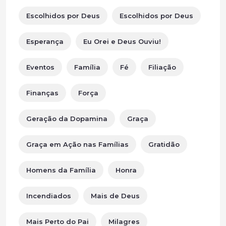
Escolhidos por Deus
Escolhidos por Deus
Esperança
Eu Orei e Deus Ouviu!
Eventos
Família
Fé
Filiação
Finanças
Força
Geração da Dopamina
Graça
Graça em Ação nas Famílias
Gratidão
Homens da Família
Honra
Incendiados
Mais de Deus
Mais Perto do Pai
Milagres