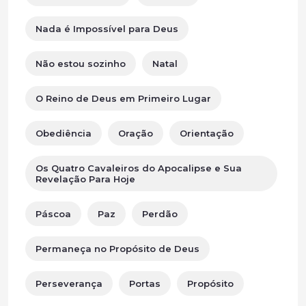
Nada é Impossível para Deus
Não estou sozinho
Natal
O Reino de Deus em Primeiro Lugar
Obediência
Oração
Orientação
Os Quatro Cavaleiros do Apocalipse e Sua
Revelação Para Hoje
Páscoa
Paz
Perdão
Permaneça no Propósito de Deus
Perseverança
Portas
Propósito