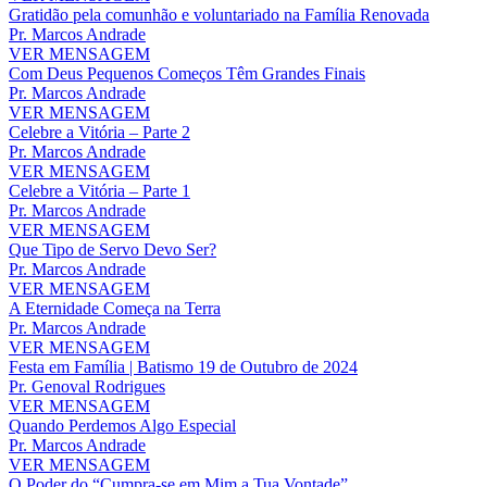
Gratidão pela comunhão e voluntariado na Família Renovada
Pr. Marcos Andrade
VER MENSAGEM
Com Deus Pequenos Começos Têm Grandes Finais
Pr. Marcos Andrade
VER MENSAGEM
Celebre a Vitória – Parte 2
Pr. Marcos Andrade
VER MENSAGEM
Celebre a Vitória – Parte 1
Pr. Marcos Andrade
VER MENSAGEM
Que Tipo de Servo Devo Ser?
Pr. Marcos Andrade
VER MENSAGEM
A Eternidade Começa na Terra
Pr. Marcos Andrade
VER MENSAGEM
Festa em Família | Batismo 19 de Outubro de 2024
Pr. Genoval Rodrigues
VER MENSAGEM
Quando Perdemos Algo Especial
Pr. Marcos Andrade
VER MENSAGEM
O Poder do “Cumpra-se em Mim a Tua Vontade”