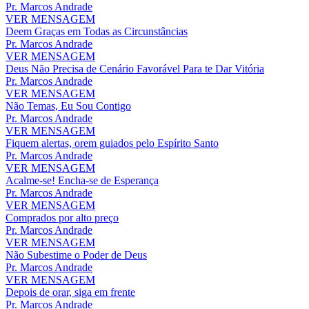
Pr. Marcos Andrade
VER MENSAGEM
Deem Graças em Todas as Circunstâncias
Pr. Marcos Andrade
VER MENSAGEM
Deus Não Precisa de Cenário Favorável Para te Dar Vitória
Pr. Marcos Andrade
VER MENSAGEM
Não Temas, Eu Sou Contigo
Pr. Marcos Andrade
VER MENSAGEM
Fiquem alertas, orem guiados pelo Espírito Santo
Pr. Marcos Andrade
VER MENSAGEM
Acalme-se! Encha-se de Esperança
Pr. Marcos Andrade
VER MENSAGEM
Comprados por alto preço
Pr. Marcos Andrade
VER MENSAGEM
Não Subestime o Poder de Deus
Pr. Marcos Andrade
VER MENSAGEM
Depois de orar, siga em frente
Pr. Marcos Andrade