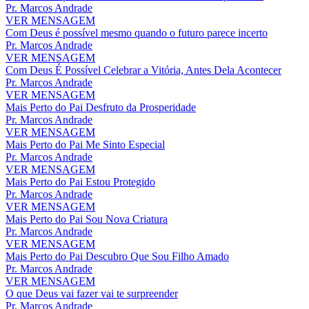
Pr. Marcos Andrade
VER MENSAGEM
Com Deus é possível mesmo quando o futuro parece incerto
Pr. Marcos Andrade
VER MENSAGEM
Com Deus É Possível Celebrar a Vitória, Antes Dela Acontecer
Pr. Marcos Andrade
VER MENSAGEM
Mais Perto do Pai Desfruto da Prosperidade
Pr. Marcos Andrade
VER MENSAGEM
Mais Perto do Pai Me Sinto Especial
Pr. Marcos Andrade
VER MENSAGEM
Mais Perto do Pai Estou Protegido
Pr. Marcos Andrade
VER MENSAGEM
Mais Perto do Pai Sou Nova Criatura
Pr. Marcos Andrade
VER MENSAGEM
Mais Perto do Pai Descubro Que Sou Filho Amado
Pr. Marcos Andrade
VER MENSAGEM
O que Deus vai fazer vai te surpreender
Pr. Marcos Andrade