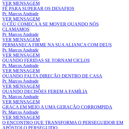
VER MENSAGEM
FÉ PARA SUPERAR OS DESAFIOS
Pr. Marcos Andrade
VER MENSAGEM
O CÉU COMEÇA A SE MOVER QUANDO NÓS
CLAMAMOS
Pr. Marcos Andrade
VER MENSAGEM
PERMANEÇA FIRME NA SUA ALIANÇA COM DEUS
Pr. Marcos Andrade
VER MENSAGEM
QUANDO FERIDAS SE TORNAM CICLOS
Pr. Marcos Andrade
VER MENSAGEM
QUANDO FALTA DIREÇÃO DENTRO DE CASA
Pr. Marcos Andrade
VER MENSAGEM
QUANDO DECISÕES FEREM A FAMÍLIA
Pr. Marcos Andrade
VER MENSAGEM
GRAÇA EM MEIO A UMA GERAÇÃO CORROMPIDA
Pr. Marcos Andrade
VER MENSAGEM
O ENCONTRO QUE TRANSFORMA O PERSEGUIDOR EM
APÓSTOLO PERSEGUIDO