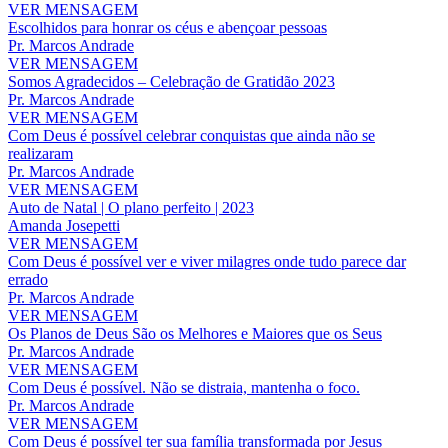
VER MENSAGEM
Escolhidos para honrar os céus e abençoar pessoas
Pr. Marcos Andrade
VER MENSAGEM
Somos Agradecidos – Celebração de Gratidão 2023
Pr. Marcos Andrade
VER MENSAGEM
Com Deus é possível celebrar conquistas que ainda não se
realizaram
Pr. Marcos Andrade
VER MENSAGEM
Auto de Natal | O plano perfeito | 2023
Amanda Josepetti
VER MENSAGEM
Com Deus é possível ver e viver milagres onde tudo parece dar
errado
Pr. Marcos Andrade
VER MENSAGEM
Os Planos de Deus São os Melhores e Maiores que os Seus
Pr. Marcos Andrade
VER MENSAGEM
Com Deus é possível. Não se distraia, mantenha o foco.
Pr. Marcos Andrade
VER MENSAGEM
Com Deus é possível ter sua família transformada por Jesus