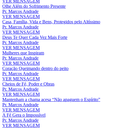
VER MENSAGEM
Olhe Além do Sofrimento Presente
Pr. Marcos Andrade
VER MENSAGEM
Casa, Família, Vida e Bens, Protegidos pelo Altíssimo
Pr. Marcos Andrade
VER MENSAGEM
Deus Te Quer Cada Vez Mais Forte
Pr. Marcos Andrade
VER MENSAGEM
Mulheres que Inspiram
Pr. Marcos Andrade
VER MENSAGEM
Coração Queimando dentro do peito
Pr. Marcos Andrade
VER MENSAGEM
Cheios de Fé, Poder e Obras
Pr. Marcos Andrade
VER MENSAGEM
Mantenham a chama acesa “Não apaguem o Espírito”
Pr. Marcos Andrade
VER MENSAGEM
A Fé Gera o Impossível
Pr. Marcos Andrade
VER MENSAGEM