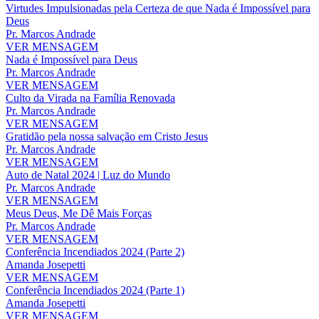
Virtudes Impulsionadas pela Certeza de que Nada é Impossível para
Deus
Pr. Marcos Andrade
VER MENSAGEM
Nada é Impossível para Deus
Pr. Marcos Andrade
VER MENSAGEM
Culto da Virada na Família Renovada
Pr. Marcos Andrade
VER MENSAGEM
Gratidão pela nossa salvação em Cristo Jesus
Pr. Marcos Andrade
VER MENSAGEM
Auto de Natal 2024 | Luz do Mundo
Pr. Marcos Andrade
VER MENSAGEM
Meus Deus, Me Dê Mais Forças
Pr. Marcos Andrade
VER MENSAGEM
Conferência Incendiados 2024 (Parte 2)
Amanda Josepetti
VER MENSAGEM
Conferência Incendiados 2024 (Parte 1)
Amanda Josepetti
VER MENSAGEM