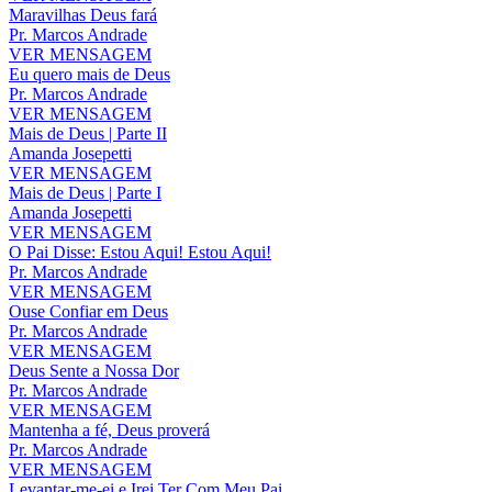
Maravilhas Deus fará
Pr. Marcos Andrade
VER MENSAGEM
Eu quero mais de Deus
Pr. Marcos Andrade
VER MENSAGEM
Mais de Deus | Parte II
Amanda Josepetti
VER MENSAGEM
Mais de Deus | Parte I
Amanda Josepetti
VER MENSAGEM
O Pai Disse: Estou Aqui! Estou Aqui!
Pr. Marcos Andrade
VER MENSAGEM
Ouse Confiar em Deus
Pr. Marcos Andrade
VER MENSAGEM
Deus Sente a Nossa Dor
Pr. Marcos Andrade
VER MENSAGEM
Mantenha a fé, Deus proverá
Pr. Marcos Andrade
VER MENSAGEM
Levantar-me-ei e Irei Ter Com Meu Pai