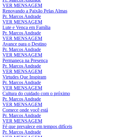
VER MENSAGEM
Renovando a Paixão Pelas Almas
Pr. Marcos Andrade
VER MENSAGEM
Lute e Vença em Família
Pr. Marcos Andrade
VER MENSAGEM
Avance para o Destino
Pr. Marcos Andrade
VER MENSAGEM
Permaneça na Presença
Pr. Marcos Andrade
VER MENSAGEM
Virtudes Que Inspiram
Pr. Marcos Andrade
VER MENSAGEM
Cultura do cuidado com o próximo
Pr. Marcos Andrade
VER MENSAGEM
Comece onde você está
Pr. Marcos Andrade
VER MENSAGEM
Fé que prevalece em tempos difíceis
Pr. Marcos Andrade