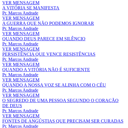
VER MENSAGEM
A VITÓRIA SE MANIFESTA
Pr. Marcos Andrade
VER MENSAGEM
A GUERRA QUE NÃO PODEMOS IGNORAR
Pr. Marcos Andrade
VER MENSAGEM
QUANDO DEUS PARECE EM SILÊNCIO
Pr. Marcos Andrade
VER MENSAGEM
PERSISTÊNCIA QUE VENCE RESISTÊNCIAS
Pr. Marcos Andrade
VER MENSAGEM
QUANDO A VITÓRIA NÃO É SUFICIENTE
Pr. Marcos Andrade
VER MENSAGEM
QUANDO A NOSSA VOZ SE ALINHA COM O CÉU
Pr. Marcos Andrade
VER MENSAGEM
O SEGREDO DE UMA PESSOA SEGUNDO O CORAÇÃO
DE DEUS
Pr. Marcos Andrade
VER MENSAGEM
FONTES DE ANGÚSTIAS QUE PRECISAM SER CURADAS
Pr. Marcos Andrade