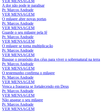
VER MENSAGEM
A dor não pode te paralisar
Pr. Marcos Andrade
VER MENSAGEM
O milagre abre novas portas
Pr. Marcos Andrade
VER MENSAGEM
Guarde o seu milagre pela fé
Pr. Marcos Andrade
VER MENSAGEM
O milagre se torna multiplicação
Pr. Marcos Andrade
VER MENSAGEM
Busque o propósito dos céus para viver o sobrenatural na terra
Pr. Marcos Andrade
VER MENSAGEM
O testemunho confirma o milagre
Pr. Marcos Andrade
VER MENSAGEM
Vença a fraqueza se fortalecendo em Deus
Pr. Marcos Andrade
VER MENSAGEM
Não apague o seu milagre
Pr. Marcos Andrade
VER MENSAGEM