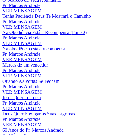
Pr. Marcos Andrade
VER MENSAGEM
Tenha Paciência Deus Te Mostrará o Caminho
Pr. Marcos Andrade
VER MENSAGEM
Na Obediência Está a Recompensa (Parte 2)
Pr. Marcos Andrade
VER MENSAGEM
Na obediência está a recompensa
Pr. Marcos Andrade
VER MENSAGEM
Marcas de um vencedor
Pr. Marcos Andrade
VER MENSAGEM
Quando As Portas Se Fecham
Pr. Marcos Andrade
VER MENSAGEM
Jesus Quer Te Tocar
Pr. Marcos Andrade
VER MENSAGEM
Deus Quer Enxugar as Suas Lágrimas
Pr. Marcos Andrade
VER MENSAGEM
60 Anos do Pr. Marcos Andrade