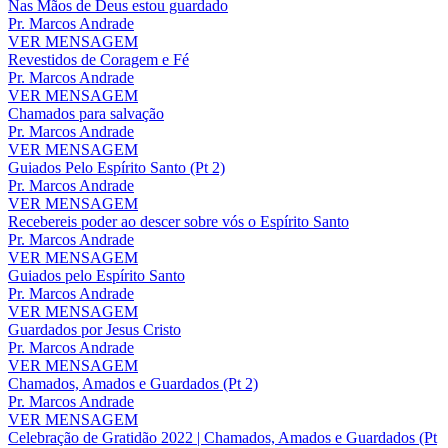
Nas Mãos de Deus estou guardado
Pr. Marcos Andrade
VER MENSAGEM
Revestidos de Coragem e Fé
Pr. Marcos Andrade
VER MENSAGEM
Chamados para salvação
Pr. Marcos Andrade
VER MENSAGEM
Guiados Pelo Espírito Santo (Pt 2)
Pr. Marcos Andrade
VER MENSAGEM
Recebereis poder ao descer sobre vós o Espírito Santo
Pr. Marcos Andrade
VER MENSAGEM
Guiados pelo Espírito Santo
Pr. Marcos Andrade
VER MENSAGEM
Guardados por Jesus Cristo
Pr. Marcos Andrade
VER MENSAGEM
Chamados, Amados e Guardados (Pt 2)
Pr. Marcos Andrade
VER MENSAGEM
Celebração de Gratidão 2022 | Chamados, Amados e Guardados (Pt