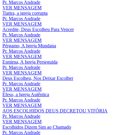
Pr. Marcos Andrade
VER MENSAGEM
Tiatira, a igreja corrupta
Pr. Marcos Andrade
VER MENSAGEM
Acredite, Deus Escolheu Para Vencer
Pr. Marcos Andrade
VER MENSAGEM
Pérgamo, A Igreja Mundana
Pr. Marcos Andrade
VER MENSAGEM
Esmirna, A Igreja Perseguida
Pr. Marcos Andrade
VER MENSAGEM
Deus Escolheu, Nos Deixar Escolher
Pr. Marcos Andrade
VER MENSAGEM
Éfeso, a Igreja Autêntica
Pr. Marcos Andrade
VER MENSAGEM
AOS ESCOLHIDOS DEUS DECRETOU VITÓRIA
Pr. Marcos Andrade
VER MENSAGEM
Escolhidos Dizem Sim ao Chamado
Pr. Marcos Andrade