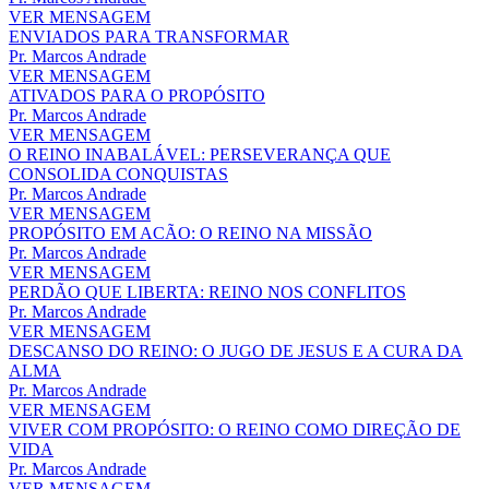
VER MENSAGEM
ENVIADOS PARA TRANSFORMAR
Pr. Marcos Andrade
VER MENSAGEM
ATIVADOS PARA O PROPÓSITO
Pr. Marcos Andrade
VER MENSAGEM
O REINO INABALÁVEL: PERSEVERANÇA QUE
CONSOLIDA CONQUISTAS
Pr. Marcos Andrade
VER MENSAGEM
PROPÓSITO EM ACÃO: O REINO NA MISSÃO
Pr. Marcos Andrade
VER MENSAGEM
PERDÃO QUE LIBERTA: REINO NOS CONFLITOS
Pr. Marcos Andrade
VER MENSAGEM
DESCANSO DO REINO: O JUGO DE JESUS E A CURA DA
ALMA
Pr. Marcos Andrade
VER MENSAGEM
VIVER COM PROPÓSITO: O REINO COMO DIREÇÃO DE
VIDA
Pr. Marcos Andrade
VER MENSAGEM