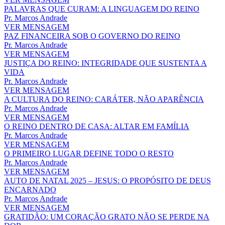
PALAVRAS QUE CURAM: A LINGUAGEM DO REINO
Pr. Marcos Andrade
VER MENSAGEM
PAZ FINANCEIRA SOB O GOVERNO DO REINO
Pr. Marcos Andrade
VER MENSAGEM
JUSTIÇA DO REINO: INTEGRIDADE QUE SUSTENTA A
VIDA
Pr. Marcos Andrade
VER MENSAGEM
A CULTURA DO REINO: CARÁTER, NÃO APARÊNCIA
Pr. Marcos Andrade
VER MENSAGEM
O REINO DENTRO DE CASA: ALTAR EM FAMÍLIA
Pr. Marcos Andrade
VER MENSAGEM
O PRIMEIRO LUGAR DEFINE TODO O RESTO
Pr. Marcos Andrade
VER MENSAGEM
AUTO DE NATAL 2025 – JESUS: O PROPÓSITO DE DEUS
ENCARNADO
Pr. Marcos Andrade
VER MENSAGEM
GRATIDÃO: UM CORAÇÃO GRATO NÃO SE PERDE NA