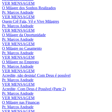
VER MENSAGEM
O Milagre dos Sonhos Realizados
Pr. Marcos Andrade
VER MENSAGEM
Quem Crê Fala, Vê e Vive Milagres
Pr. Marcos Andrade
VER MENSAGEM
O Milagre da Oportunidade
Pr. Marcos Andrade
VER MENSAGEM
O Milagre no Casamento
Pr. Marcos Andrade
VER MENSAGEM
O Milagre no Emprego
Pr. Marcos Andrade
VER MENSAGEM
Acredite, não desista! Com Deus é possível
Pr. Marcos Andrade
VER MENSAGEM
Acredite, Com Deus é Possível (Parte 2)
Pr. Marcos Andrade
VER MENSAGEM
O Milagre nas Finanças
Pr. Marcos Andrade
VER MENSAGEM