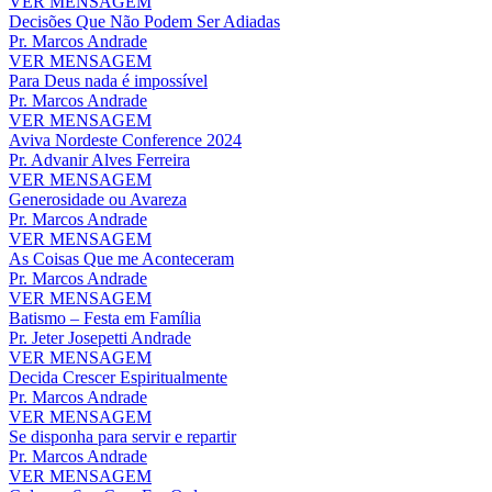
VER MENSAGEM
Decisões Que Não Podem Ser Adiadas
Pr. Marcos Andrade
VER MENSAGEM
Para Deus nada é impossível
Pr. Marcos Andrade
VER MENSAGEM
Aviva Nordeste Conference 2024
Pr. Advanir Alves Ferreira
VER MENSAGEM
Generosidade ou Avareza
Pr. Marcos Andrade
VER MENSAGEM
As Coisas Que me Aconteceram
Pr. Marcos Andrade
VER MENSAGEM
Batismo – Festa em Família
Pr. Jeter Josepetti Andrade
VER MENSAGEM
Decida Crescer Espiritualmente
Pr. Marcos Andrade
VER MENSAGEM
Se disponha para servir e repartir
Pr. Marcos Andrade
VER MENSAGEM