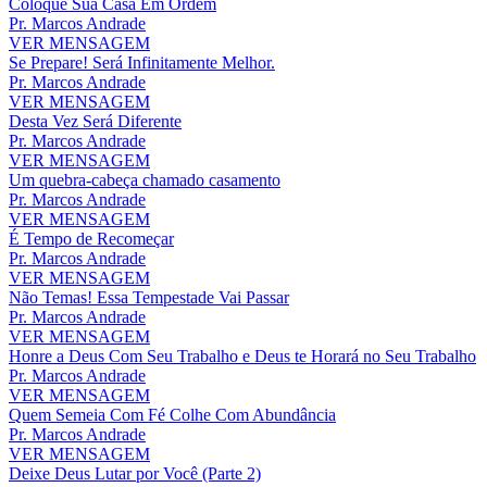
Coloque Sua Casa Em Ordem
Pr. Marcos Andrade
VER MENSAGEM
Se Prepare! Será Infinitamente Melhor.
Pr. Marcos Andrade
VER MENSAGEM
Desta Vez Será Diferente
Pr. Marcos Andrade
VER MENSAGEM
Um quebra-cabeça chamado casamento
Pr. Marcos Andrade
VER MENSAGEM
É Tempo de Recomeçar
Pr. Marcos Andrade
VER MENSAGEM
Não Temas! Essa Tempestade Vai Passar
Pr. Marcos Andrade
VER MENSAGEM
Honre a Deus Com Seu Trabalho e Deus te Horará no Seu Trabalho
Pr. Marcos Andrade
VER MENSAGEM
Quem Semeia Com Fé Colhe Com Abundância
Pr. Marcos Andrade
VER MENSAGEM
Deixe Deus Lutar por Você (Parte 2)