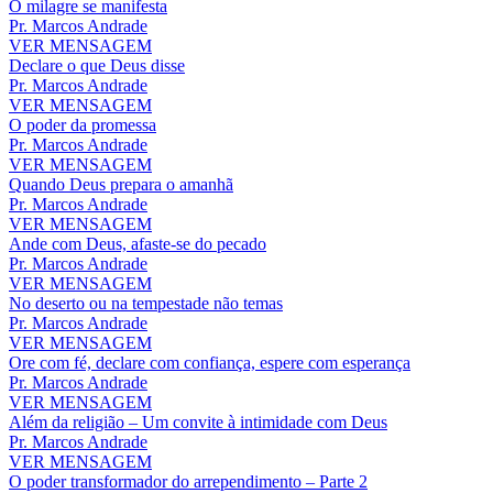
O milagre se manifesta
Pr. Marcos Andrade
VER MENSAGEM
Declare o que Deus disse
Pr. Marcos Andrade
VER MENSAGEM
O poder da promessa
Pr. Marcos Andrade
VER MENSAGEM
Quando Deus prepara o amanhã
Pr. Marcos Andrade
VER MENSAGEM
Ande com Deus, afaste-se do pecado
Pr. Marcos Andrade
VER MENSAGEM
No deserto ou na tempestade não temas
Pr. Marcos Andrade
VER MENSAGEM
Ore com fé, declare com confiança, espere com esperança
Pr. Marcos Andrade
VER MENSAGEM
Além da religião – Um convite à intimidade com Deus
Pr. Marcos Andrade
VER MENSAGEM
O poder transformador do arrependimento – Parte 2