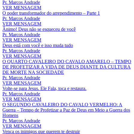
Pr. Marcos Andrade
VER MENSAGEM
O poder transformador do arrependimento – Parte 1
Pr. Marcos Andrade
VER MENSAGEM
Ânimo! Deus não se esqueceu de você
Pr. Marcos Andrade
VER MENSAGEM
Deus está com você e isso muda tudo
Pr. Marcos Andrade
VER MENSAGEM
O QUARTO CAVALEIRO DO CAVALO AMARELO – TEMPO
DE PROFETIZAR A VIDA DE DEUS DIANTE DA CULTURA
DE MORTE NA SOCIEDADE
Pr. Marcos Andrade
VER MENSAGEM
Volte-se para Jesus. Ele Fala, toca e restaura.
Pr. Marcos Andrade
VER MENSAGEM
O SEGUNDO CAVALEIRO DO CAVALO VERMELHO: A
Guerra – Tempo de Profetizar a Paz de Deus em Meio a Guerra dos
Homens
Pr. Marcos Andrade
VER MENSAGEM
Vença os inimigos que querem te destruir