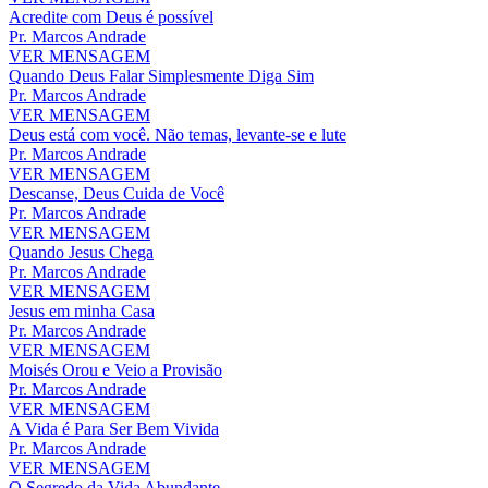
Acredite com Deus é possível
Pr. Marcos Andrade
VER MENSAGEM
Quando Deus Falar Simplesmente Diga Sim
Pr. Marcos Andrade
VER MENSAGEM
Deus está com você. Não temas, levante-se e lute
Pr. Marcos Andrade
VER MENSAGEM
Descanse, Deus Cuida de Você
Pr. Marcos Andrade
VER MENSAGEM
Quando Jesus Chega
Pr. Marcos Andrade
VER MENSAGEM
Jesus em minha Casa
Pr. Marcos Andrade
VER MENSAGEM
Moisés Orou e Veio a Provisão
Pr. Marcos Andrade
VER MENSAGEM
A Vida é Para Ser Bem Vivida
Pr. Marcos Andrade
VER MENSAGEM
O Segredo da Vida Abundante