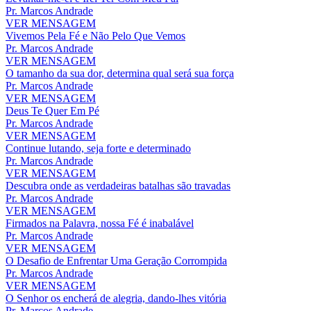
Pr. Marcos Andrade
VER MENSAGEM
Vivemos Pela Fé e Não Pelo Que Vemos
Pr. Marcos Andrade
VER MENSAGEM
O tamanho da sua dor, determina qual será sua força
Pr. Marcos Andrade
VER MENSAGEM
Deus Te Quer Em Pé
Pr. Marcos Andrade
VER MENSAGEM
Continue lutando, seja forte e determinado
Pr. Marcos Andrade
VER MENSAGEM
Descubra onde as verdadeiras batalhas são travadas
Pr. Marcos Andrade
VER MENSAGEM
Firmados na Palavra, nossa Fé é inabalável
Pr. Marcos Andrade
VER MENSAGEM
O Desafio de Enfrentar Uma Geração Corrompida
Pr. Marcos Andrade
VER MENSAGEM
O Senhor os encherá de alegria, dando-lhes vitória
Pr. Marcos Andrade