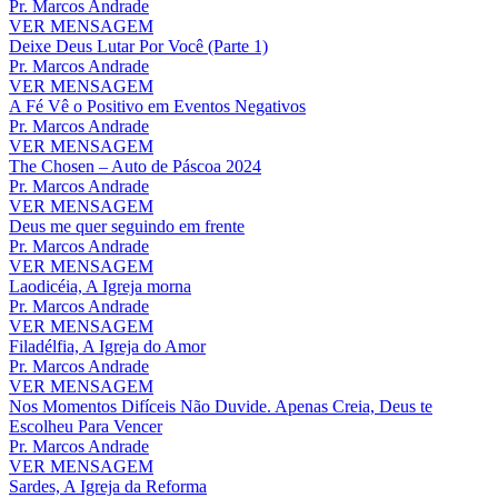
Pr. Marcos Andrade
VER MENSAGEM
Deixe Deus Lutar Por Você (Parte 1)
Pr. Marcos Andrade
VER MENSAGEM
A Fé Vê o Positivo em Eventos Negativos
Pr. Marcos Andrade
VER MENSAGEM
The Chosen – Auto de Páscoa 2024
Pr. Marcos Andrade
VER MENSAGEM
Deus me quer seguindo em frente
Pr. Marcos Andrade
VER MENSAGEM
Laodicéia, A Igreja morna
Pr. Marcos Andrade
VER MENSAGEM
Filadélfia, A Igreja do Amor
Pr. Marcos Andrade
VER MENSAGEM
Nos Momentos Difíceis Não Duvide. Apenas Creia, Deus te
Escolheu Para Vencer
Pr. Marcos Andrade
VER MENSAGEM
Sardes, A Igreja da Reforma