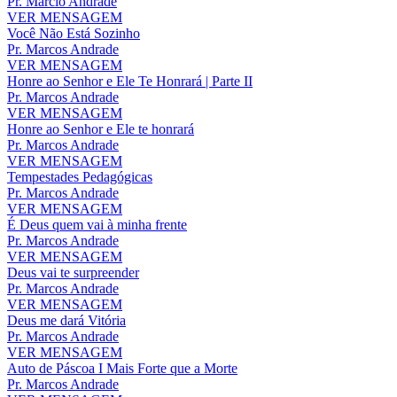
Pr. Márcio Andrade
VER MENSAGEM
Você Não Está Sozinho
Pr. Marcos Andrade
VER MENSAGEM
Honre ao Senhor e Ele Te Honrará | Parte II
Pr. Marcos Andrade
VER MENSAGEM
Honre ao Senhor e Ele te honrará
Pr. Marcos Andrade
VER MENSAGEM
Tempestades Pedagógicas
Pr. Marcos Andrade
VER MENSAGEM
É Deus quem vai à minha frente
Pr. Marcos Andrade
VER MENSAGEM
Deus vai te surpreender
Pr. Marcos Andrade
VER MENSAGEM
Deus me dará Vitória
Pr. Marcos Andrade
VER MENSAGEM
Auto de Páscoa I Mais Forte que a Morte
Pr. Marcos Andrade