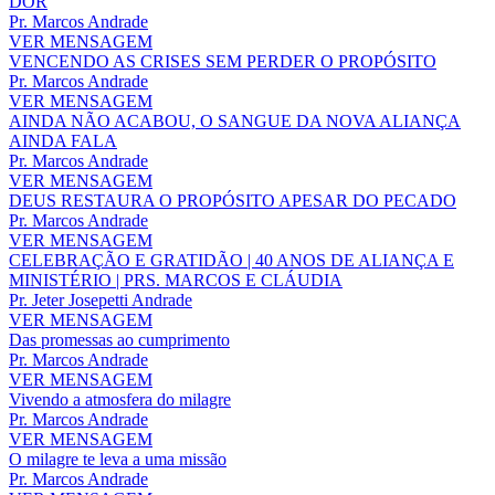
DOR
Pr. Marcos Andrade
VER MENSAGEM
VENCENDO AS CRISES SEM PERDER O PROPÓSITO
Pr. Marcos Andrade
VER MENSAGEM
AINDA NÃO ACABOU, O SANGUE DA NOVA ALIANÇA
AINDA FALA
Pr. Marcos Andrade
VER MENSAGEM
DEUS RESTAURA O PROPÓSITO APESAR DO PECADO
Pr. Marcos Andrade
VER MENSAGEM
CELEBRAÇÃO E GRATIDÃO | 40 ANOS DE ALIANÇA E
MINISTÉRIO | PRS. MARCOS E CLÁUDIA
Pr. Jeter Josepetti Andrade
VER MENSAGEM
Das promessas ao cumprimento
Pr. Marcos Andrade
VER MENSAGEM
Vivendo a atmosfera do milagre
Pr. Marcos Andrade
VER MENSAGEM
O milagre te leva a uma missão
Pr. Marcos Andrade