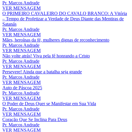
Pr. Marcos Andrade
VER MENSAGEM
O PRIMEIRO CAVALEIRO DO CAVALO BRANCO: A Vitória
– Tempo de Profetizar a Verdade de Deus Diante das Mentiras de
Satanás
Pr. Marcos Andrade
VER MENSAGEM
Mães, heroínas da fé, mulheres dignas de reconhecimento
Pr. Marcos Andrade
VER MENSAGEM
Não volte atrás! Viva pela fé honrando a Cristo
Pr. Marcos Andrade
VER MENSAGEM
Persevere! Ainda que a batalha seja grande
Pr. Marcos Andrade
VER MENSAGEM
Auto de Páscoa 2025
Pr. Marcos Andrade
VER MENSAGEM
O Poder de Deus Quer se Manifestar em Sua Vida
Pr. Marcos Andrade
VER MENSAGEM
Coração Que Se Inclina Para Deus
Pr. Marcos Andrade
VER MENSAGEM