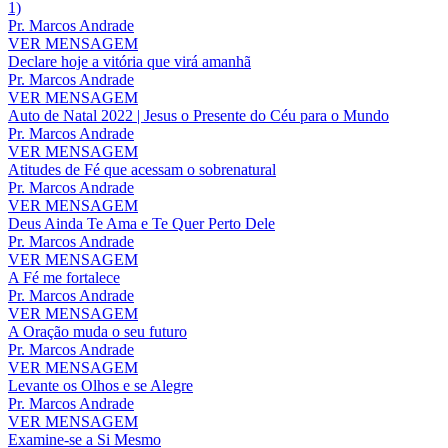
1)
Pr. Marcos Andrade
VER MENSAGEM
Declare hoje a vitória que virá amanhã
Pr. Marcos Andrade
VER MENSAGEM
Auto de Natal 2022 | Jesus o Presente do Céu para o Mundo
Pr. Marcos Andrade
VER MENSAGEM
Atitudes de Fé que acessam o sobrenatural
Pr. Marcos Andrade
VER MENSAGEM
Deus Ainda Te Ama e Te Quer Perto Dele
Pr. Marcos Andrade
VER MENSAGEM
A Fé me fortalece
Pr. Marcos Andrade
VER MENSAGEM
A Oração muda o seu futuro
Pr. Marcos Andrade
VER MENSAGEM
Levante os Olhos e se Alegre
Pr. Marcos Andrade
VER MENSAGEM
Examine-se a Si Mesmo