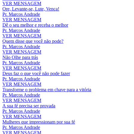
VER MENSAGEM
Ore, Levante-se, Lute, Vença!
Pr. Marcos Andrade
VER MENSAGEM
Dê o seu melhor e receba o melhor
Pr. Marcos Andrade
VER MENSAGEM
Quem disse que você não pode?
Pr. Marcos Andrade
VER MENSAGEM
Não Olhe para trás
Pr. Marcos Andrade
VER MENSAGEM
Deus faz o que você não pode fazer
Pr. Marcos Andrade
VER MENSAGEM
Transforme o problema em chave para a vitória
Pr. Marcos Andrade
VER MENSAGEM
A sua fé precisa ser provada
Pr. Marcos Andrade
VER MENSAGEM
Mulheres que impressionam por sua fé
Pr. Marcos Andrade
VER MENSAGEM