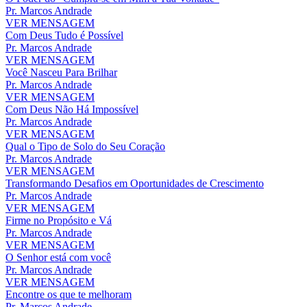
Pr. Marcos Andrade
VER MENSAGEM
Com Deus Tudo é Possível
Pr. Marcos Andrade
VER MENSAGEM
Você Nasceu Para Brilhar
Pr. Marcos Andrade
VER MENSAGEM
Com Deus Não Há Impossível
Pr. Marcos Andrade
VER MENSAGEM
Qual o Tipo de Solo do Seu Coração
Pr. Marcos Andrade
VER MENSAGEM
Transformando Desafios em Oportunidades de Crescimento
Pr. Marcos Andrade
VER MENSAGEM
Firme no Propósito e Vá
Pr. Marcos Andrade
VER MENSAGEM
O Senhor está com você
Pr. Marcos Andrade
VER MENSAGEM
Encontre os que te melhoram
Pr. Marcos Andrade