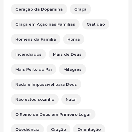
Geração da Dopamina
Graça
Graça em Ação nas Famílias
Gratidão
Homens da Família
Honra
Incendiados
Mais de Deus
Mais Perto do Pai
Milagres
Nada é Impossível para Deus
Não estou sozinho
Natal
O Reino de Deus em Primeiro Lugar
Obediência
Oração
Orientação