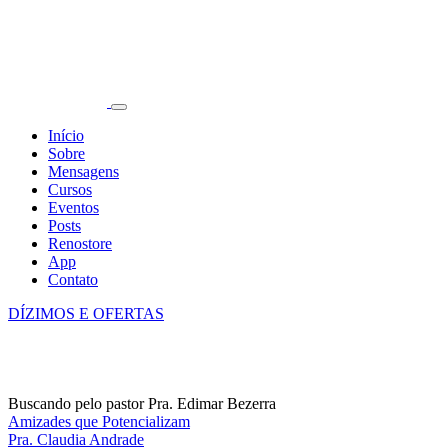
Início
Sobre
Mensagens
Cursos
Eventos
Posts
Renostore
App
Contato
DÍZIMOS E OFERTAS
Buscando pelo pastor Pra. Edimar Bezerra
Amizades que Potencializam
Pra. Claudia Andrade