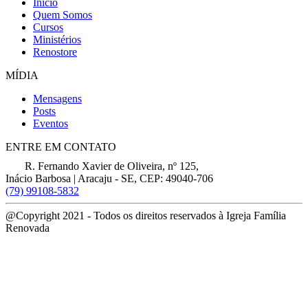
Início
Quem Somos
Cursos
Ministérios
Renostore
MÍDIA
Mensagens
Posts
Eventos
ENTRE EM CONTATO
R. Fernando Xavier de Oliveira, nº 125,
Inácio Barbosa | Aracaju - SE, CEP: 49040-706
(79) 99108-5832
@Copyright 2021 - Todos os direitos reservados à Igreja Família
Renovada