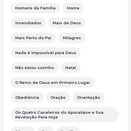
Homens da Família
Honra
Incendiados
Mais de Deus
Mais Perto do Pai
Milagres
Nada é Impossível para Deus
Não estou sozinho
Natal
O Reino de Deus em Primeiro Lugar
Obediência
Oração
Orientação
Os Quatro Cavaleiros do Apocalipse e Sua
Revelação Para Hoje