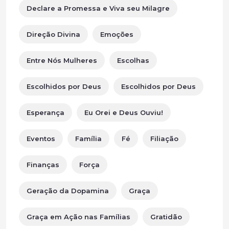
Declare a Promessa e Viva seu Milagre
Direção Divina
Emoções
Entre Nós Mulheres
Escolhas
Escolhidos por Deus
Escolhidos por Deus
Esperança
Eu Orei e Deus Ouviu!
Eventos
Família
Fé
Filiação
Finanças
Força
Geração da Dopamina
Graça
Graça em Ação nas Famílias
Gratidão