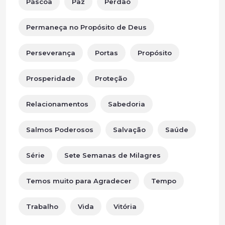
Páscoa
Paz
Perdão
Permaneça no Propósito de Deus
Perseverança
Portas
Propósito
Prosperidade
Proteção
Relacionamentos
Sabedoria
Salmos Poderosos
Salvação
Saúde
Série
Sete Semanas de Milagres
Temos muito para Agradecer
Tempo
Trabalho
Vida
Vitória